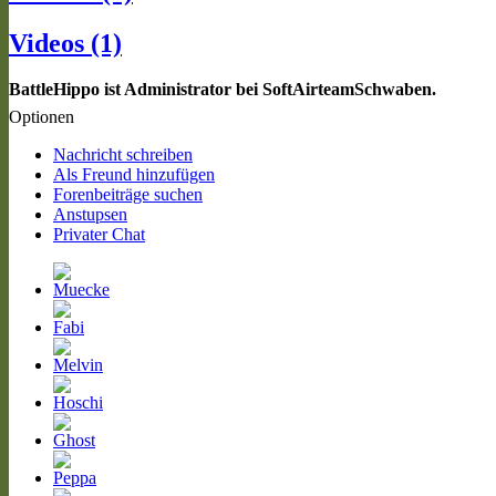
Videos (1)
BattleHippo ist Administrator bei SoftAirteamSchwaben.
Optionen
Nachricht schreiben
Als Freund hinzufügen
Forenbeiträge suchen
Anstupsen
Privater Chat