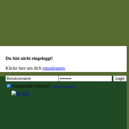
Du bist nicht eingeloggt!
Klicke hier um dich
einzuloggen
.
Login
Angemeldet bleiben?
Passwort vergessen?