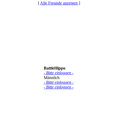
[
Alle Freunde anzeigen
]
BattleHippo
- Bitte einloggen -
Männlich
- Bitte einloggen -
- Bitte einloggen -