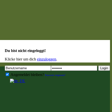
Du bist nicht eingeloggt!
Klicke hier um dich
einzuloggen
.
Login
Angemeldet bleiben?
Passwort vergessen?