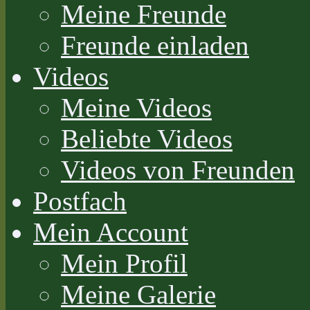
Meine Freunde
Freunde einladen
Videos
Meine Videos
Beliebte Videos
Videos von Freunden
Postfach
Mein Account
Mein Profil
Meine Galerie