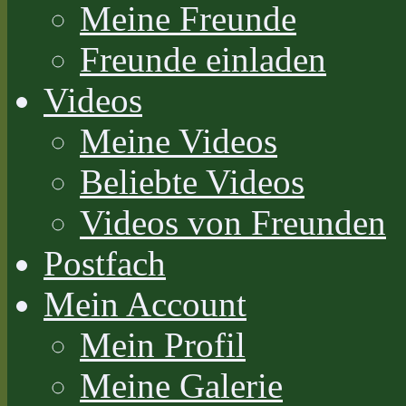
Meine Freunde
Freunde einladen
Videos
Meine Videos
Beliebte Videos
Videos von Freunden
Postfach
Mein Account
Mein Profil
Meine Galerie