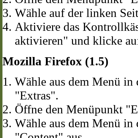
Wähle auf der linken Sei
Aktiviere das Kontrollkä
aktivieren" und klicke a
Mozilla Firefox (1.5)
Wähle aus dem Menü in d
"Extras".
Öffne den Menüpunkt "Ei
Wähle aus dem Menü in d
"Content" aus.