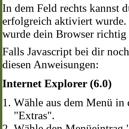
In dem Feld rechts kannst du
erfolgreich aktiviert wurde.
wurde dein Browser richtig e
Falls Javascript bei dir noch 
diesen Anweisungen:
Internet Explorer (6.0)
Wähle aus dem Menü in d
"Extras".
Wähle den Menüeintrag "