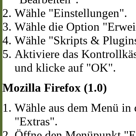
Wähle "Einstellungen".
Wähle die Option "Erweit
Wähle "Skripts & Plugin
Aktiviere das Kontrollkäs
und klicke auf "OK".
Mozilla Firefox (1.0)
Wähle aus dem Menü in d
"Extras".
Öffne den Menüpunkt "Ei